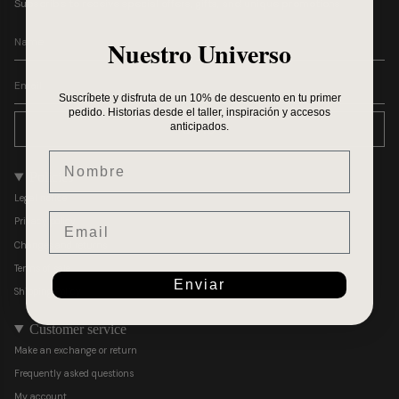
Subscribe to receive special offers, gifts, and unique promotions
Nuestro Universo
Suscríbete y disfruta de un 10% de descuento en tu primer
pedido. Historias desde el taller, inspiración y accesos
anticipados.
SEND
Nombre
Policies
Legal notice
Email
Privacy policy
Changes and returns
Terms of sale
Enviar
Shipping Policy
Customer service
Make an exchange or return
Frequently asked questions
My account