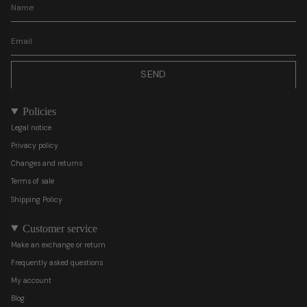
SEND
Policies
Legal notice
Privacy policy
Changes and returns
Terms of sale
Shipping Policy
Customer service
Make an exchange or return
Frequently asked questions
My account
Blog