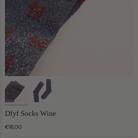
Dfyf Socks Wine
€16,00