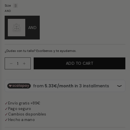
Size
AND
AND
¿Dudas con tu talla? Escríbenos y te ayudamos.
Quantity
ADD TO CART
✓
Envío gratis +89€
✓
Pago seguro
✓
Cambios disponibles
✓
Hecho a mano